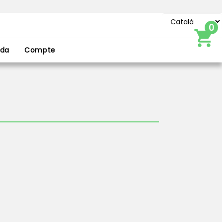
0
da
Compte