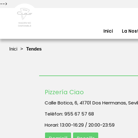
-->
Inici
La Nos
Inici
Tendes
Pizzería Ciao
Calle Botica, 6, 41701 Dos Hermanas, Sevil
Telèfon:
955 67 57 68
Horari:
13:00-16:29
/
20:00-23:59