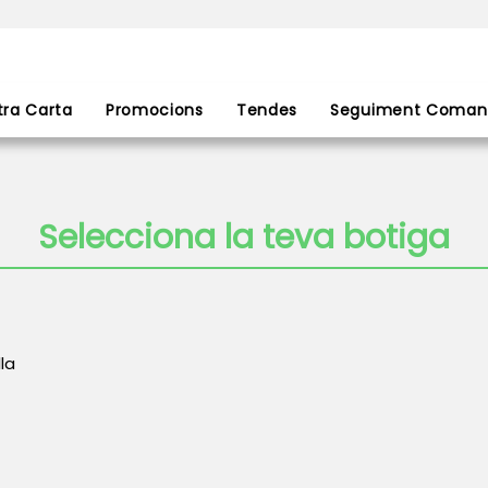
tra Carta
Promocions
Tendes
Seguiment Coman
Selecciona la teva botiga
la