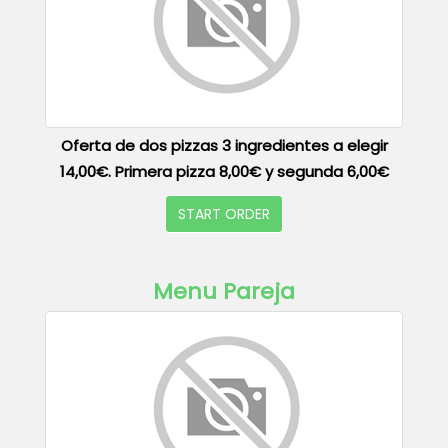
Oferta de dos pizzas 3 ingredientes a elegir
14,00€. Primera pizza 8,00€ y segunda 6,00€
START ORDER
Menu Pareja